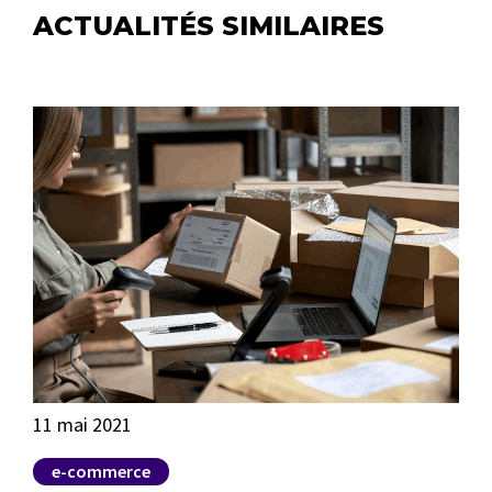
ACTUALITÉS SIMILAIRES
11 mai 2021
19 
e-commerce
C