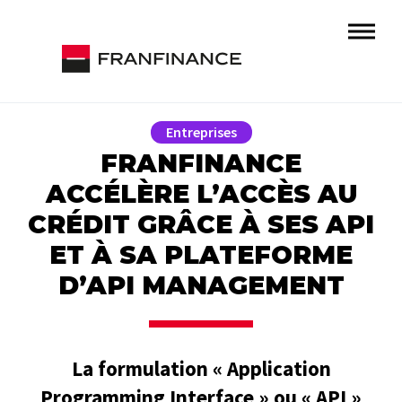
Entreprises
FRANFINANCE
ACCÉLÈRE L’ACCÈS AU
CRÉDIT GRÂCE À SES API
ET À SA PLATEFORME
D’API MANAGEMENT
La formulation « Application
Programming Interface » ou « API »