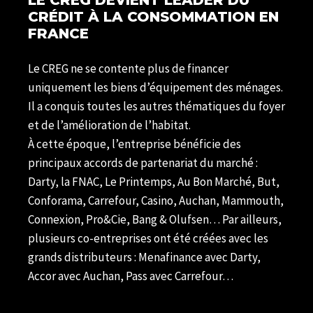
LE CREG DEVIENT LEADER DU
CRÉDIT À LA CONSOMMATION EN
FRANCE
Le CREG ne se contente plus de financer
uniquement les biens d’équipement des ménages.
Il a conquis toutes les autres thématiques du foyer
et de l’amélioration de l’habitat.
À cette époque, l’entreprise bénéficie des
principaux accords de partenariat du marché :
Darty, la FNAC, Le Printemps, Au Bon Marché, But,
Conforama, Carrefour, Casino, Auchan, Mammouth,
Connexion, Pro&Cie, Bang & Olufsen… Par ailleurs,
plusieurs co-entreprises ont été créées avec les
grands distributeurs : Menafinance avec Darty,
Accor avec Auchan, Pass avec Carrefour…