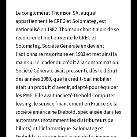
Le conglomérat Thomson SA, auquel
appartiennent le CREG et Solomateg, est
nationalisé en 1982. Thomson choisit alors de se
recentrer et met en vente le CREG et
Solomateg. Société Générale en devient
l’actionnaire majoritaire en 1983 et met ainsi la
main sur le leader du crédit à la consommation.
Société Générale avait pressenti, dès le début
des années 1980, que le crédit-bail mobilier
était un produit d’avenir, adapté pour équiper
les PME. Elle avait racheté Diebold Computer
leasing
, le service financement en France de la
société américaine Diebold, spécialisée dans les
automates (notamment les distributeurs de
billets) et l’informatique. Solomateg et
Diebold se rapprochent avant de fusionner en