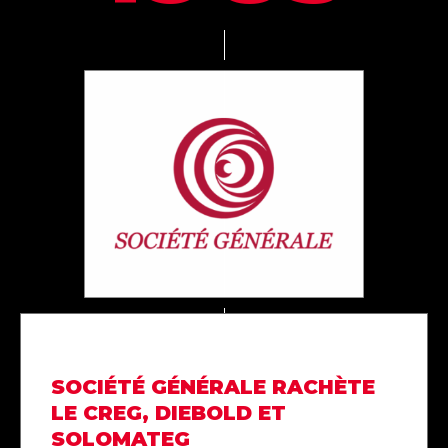
SOCIÉTÉ GÉNÉRALE RACHÈTE
LE CREG, DIEBOLD ET
SOLOMATEG