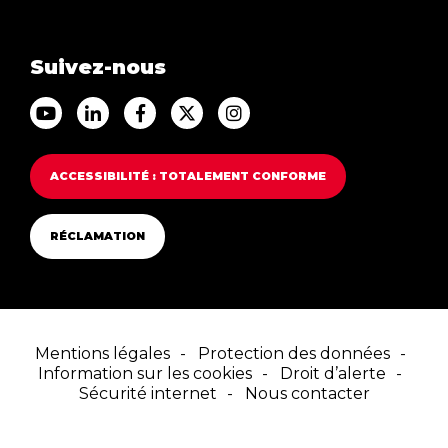
Suivez-nous
Accéder au Youtube Franfinance
Accéder au Linkedin Franfinance
Accéder au Facebook Franfinance
Accéder au Twitter Franfina
Accéder au Instagram F
ACCESSIBILITÉ : TOTALEMENT CONFORME
RÉCLAMATION
Mentions légales
Protection des données
Information sur les cookies
Droit d’alerte
Sécurité internet
Nous contacter