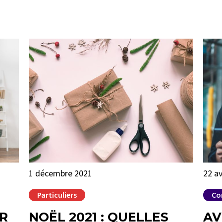
1 décembre 2021
22 av
Particuliers
Co
UR
NOËL 2021 : QUELLES
AV