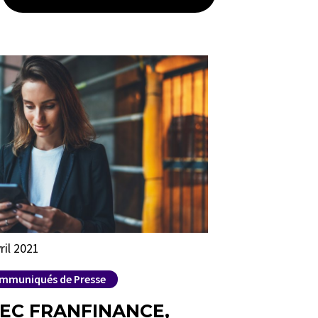
ril 2021
mmuniqués de Presse
EC FRANFINANCE,