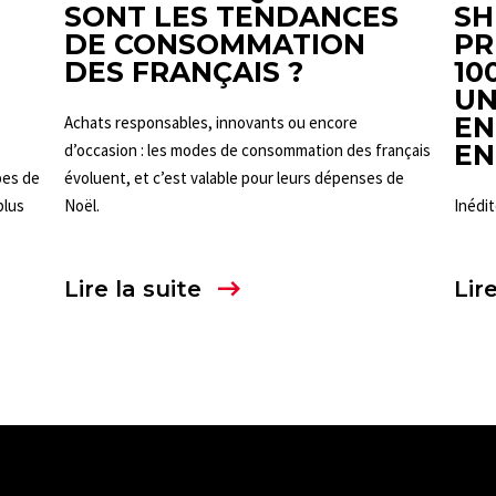
SONT LES TENDANCES
SH
DE CONSOMMATION
PR
DES FRANÇAIS ?
10
UN
EN
Achats responsables, innovants ou encore
EN
d’occasion : les modes de consommation des français
pes de
évoluent, et c’est valable pour leurs dépenses de
plus
Noël.
Inédit
Lire la suite
Lire