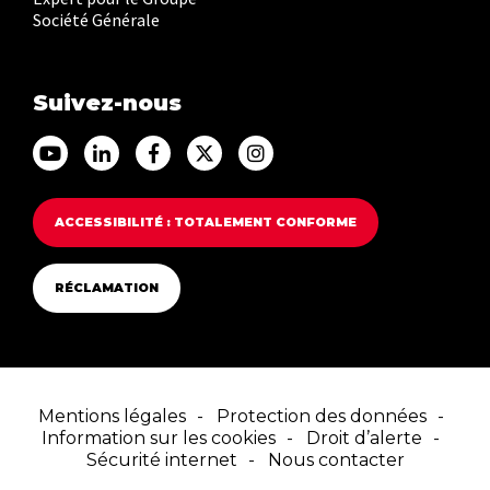
Société Générale
Suivez-nous
Accéder au Youtube Franfinance
Accéder au Linkedin Franfinance
Accéder au Facebook Franfinance
Accéder au Twitter Franfina
Accéder au Instagram F
ACCESSIBILITÉ : TOTALEMENT CONFORME
RÉCLAMATION
Mentions légales
Protection des données
Information sur les cookies
Droit d’alerte
Sécurité internet
Nous contacter