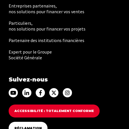
Entreprises partenaires,
nos solutions pour financer vos ventes
Particuliers,
nos solutions pour financer vos projets
Partenaire des institutions financières
Expert pour le Groupe
Société Générale
Suivez-nous
Accéder au Youtube Franfinance
Accéder au Linkedin Franfinance
Accéder au Facebook Franfinance
Accéder au Twitter Franfina
Accéder au Instagram F
ACCESSIBILITÉ : TOTALEMENT CONFORME
RÉCLAMATION