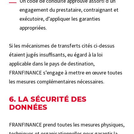
Un code de conduite approuvé assorti d’un
engagement du prestataire, contraignant et
exécutoire, d’appliquer les garanties
appropriées.
Si les mécanismes de transferts cités ci-dessus
étaient jugés insuffisants, eu égard à la loi
applicable dans le pays de destination,
FRANFINANCE s’engage à mettre en œuvre toutes
les mesures complémentaires nécessaires.
6. LA SÉCURITÉ DES
DONNÉES
FRANFINANCE prend toutes les mesures physiques,
techniques et organisationnelles pour garantir la