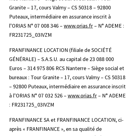
Granite – 17, cours Valmy – CS 50318 – 92800
Puteaux, intermédiaire en assurance inscrit à
l’ORIAS N° 07 008 346 –
www.orias.fr
– N° ADEME :
FR231725_03IVZM
FRANFINANCE LOCATION (filiale de SOCIÉTÉ
GÉNÉRALE) – S.A.S.U. au capital de 23 088 000
Euros – 314 975 806 RCS Nanterre – Siège social et
bureaux : Tour Granite – 17, cours Valmy – CS 50318
– 92800 Puteaux, intermédiaire en assurance inscrit
à l’ORIAS N° 07 032 526 –
www.orias.fr
– N° ADEME
: FR231725_03IVZM
FRANFINANCE SA et FRANFINANCE LOCATION, ci-
après « FRANFINANCE », en sa qualité de