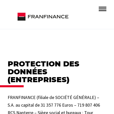
PRO
TECTION DES
DONNÉES
(ENTREPRISES)
FRANFINANCE (filiale de SOCIÉTÉ GÉNÉRALE) –
S.A. au capital de 31 357 776 Euros – 719 807 406
RCS Nanterre – Siège social et bureaux : Tour