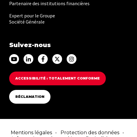
Partenaire des institutions financières
Expert pour le Groupe
Société Générale
Suivez-nous
Accéder au Youtube Franfinance
Accéder au Linkedin Franfinance
Accéder au Facebook Franfinance
Accéder au Twitter Franfina
Accéder au Instagram F
ACCESSIBILITÉ : TOTALEMENT CONFORME
RÉCLAMATION
Mentions légales
Protection des données