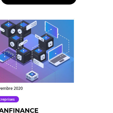
vembre 2020
treprises
ANFINANCE