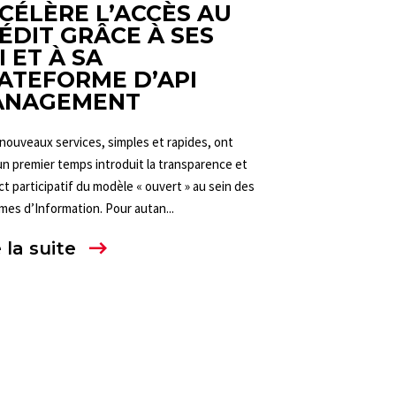
CÉLÈRE L’ACCÈS AU
ÉDIT GRÂCE À SES
I ET À SA
ATEFORME D’API
ANAGEMENT
nouveaux services, simples et rapides, ont
n premier temps introduit la transparence et
ct participatif du modèle « ouvert » au sein des
es d’Information. Pour autan...
 la suite