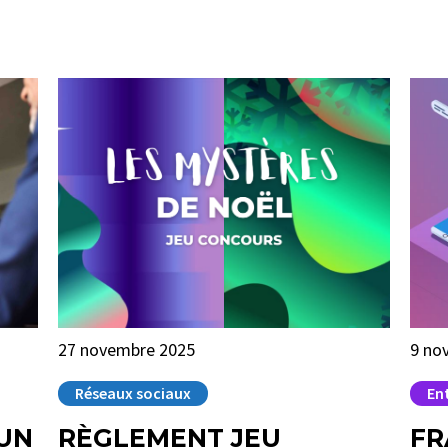
27 novembre 2025
9 no
Réseaux sociaux
En
UN
RÈGLEMENT JEU
FR