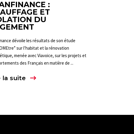
ANFINANCE :
AUFFAGE ET
OLATION DU
GEMENT
nance dévoile les résultats de son étude
MEtre” sur l’habitat et la rénovation
tique, menée avec Viavoice, sur les projets et
rtements des Français en matière de ...
 la suite