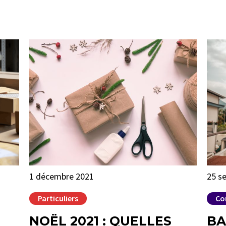
1 décembre 2021
25 s
Particuliers
Co
NOËL 2021 : QUELLES
BA