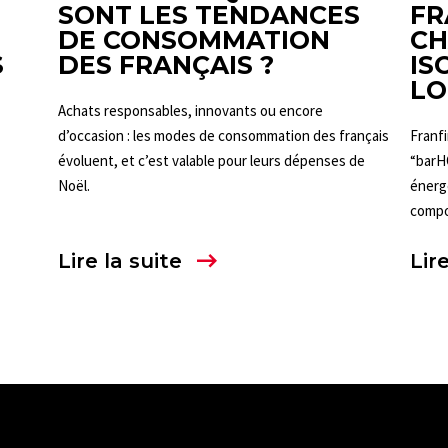
SONT LES TENDANCES
FR
DE CONSOMMATION
CH
S
DES FRANÇAIS ?
IS
LO
Achats responsables, innovants ou encore
d’occasion : les modes de consommation des français
Franfi
évoluent, et c’est valable pour leurs dépenses de
“barHO
Noël.
énergé
compo
Lire la suite
Lire