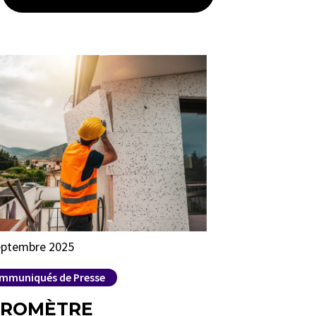
eptembre 2025
mmuniqués de Presse
ROMÈTRE