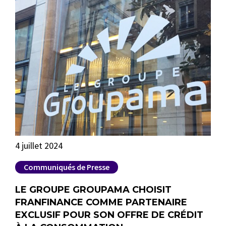
4 juillet 2024
1 d
Communiqués de Presse
P
LE GROUPE GROUPAMA CHOISIT
NO
FRANFINANCE COMME PARTENAIRE
TE
EXCLUSIF POUR SON OFFRE DE CRÉDIT
FR