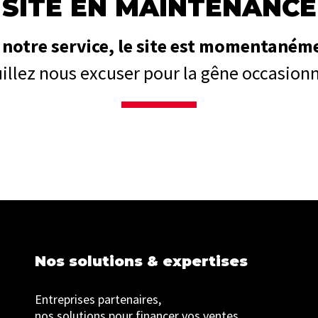
SITE EN MAINTENANCE
 notre service, le site est momentaném
illez nous excuser pour la gêne occasion
Nos solutions & expertises
Entreprises partenaires,
nos solutions pour financer vos ventes