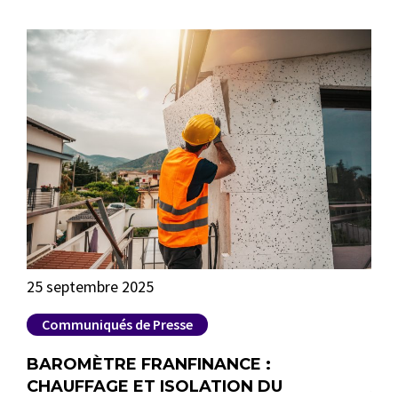
25 septembre 2025
6 n
Communiqués de Presse
C
BAROMÈTRE FRANFINANCE :
FR
CHAUFFAGE ET ISOLATION DU
AV