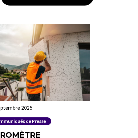
eptembre 2025
mmuniqués de Presse
ROMÈTRE