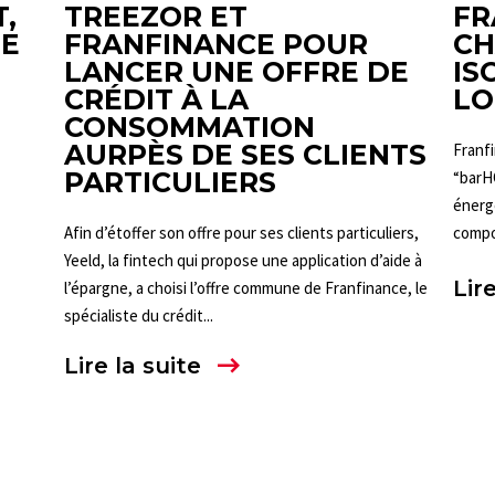
,
TREEZOR ET
FR
LE
FRANFINANCE POUR
CH
LANCER UNE OFFRE DE
IS
CRÉDIT À LA
LO
CONSOMMATION
AURPÈS DE SES CLIENTS
Franfi
PARTICULIERS
“barHO
énergé
Afin d’étoffer son offre pour ses clients particuliers,
compo
Yeeld, la fintech qui propose une application d’aide à
Lire
l’épargne, a choisi l’offre commune de Franfinance, le
spécialiste du crédit...
Lire la suite