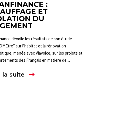
ANFINANCE :
AUFFAGE ET
OLATION DU
GEMENT
nance dévoile les résultats de son étude
MEtre” sur l’habitat et la rénovation
tique, menée avec Viavoice, sur les projets et
rtements des Français en matière de ...
 la suite