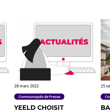
28 mars 2022
25 s
Communiqués de Presse
Co
YEELD CHOISIT
BA