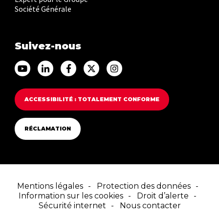
Société Générale
Suivez-nous
Accéder au Youtube Franfinance
Accéder au Linkedin Franfinance
Accéder au Facebook Franfinance
Accéder au Twitter Franfina
Accéder au Instagram F
ACCESSIBILITÉ : TOTALEMENT CONFORME
RÉCLAMATION
Mentions légales
Protection des données
Information sur les cookies
Droit d’alerte
Sécurité internet
Nous contacter