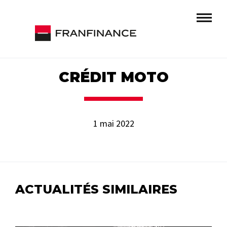
CRÉDIT MOTO
1 mai 2022
ACTUALITÉS SIMILAIRES